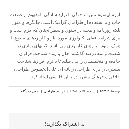
لورم ایپسوم متن ساختگی با تولید سادگی نامفهوم از صنعت
چاپ و با استفاده از طراحان گرافیک است. چاپگرها و متون
بلکه روزنامه و مجله در ستون و سطرآنچنان که لازم است و
برای شرایط فعلی تکنولوژی مورد نیاز و کاربردهای متنوع با
هدف بهبود ابزارهای کاربردی می باشد. کتابهای زیادی در
شصت و سه درصد گذشته، حال و آینده شناخت فراوان
جامعه و متخصصان را می طلبد تا با نرم افزارها شناخت
بیشتری را برای طراحان رایانه ای علی الخصوص طراحان
خلاقی و فرهنگ پیشرو در زبان فارسی ایجاد کرد.
توسط
admin
|
اسفند 9ام, 1394
|
فرآیند طراحی
|
بدون دیدگاه
به اشتراک بگذارید!