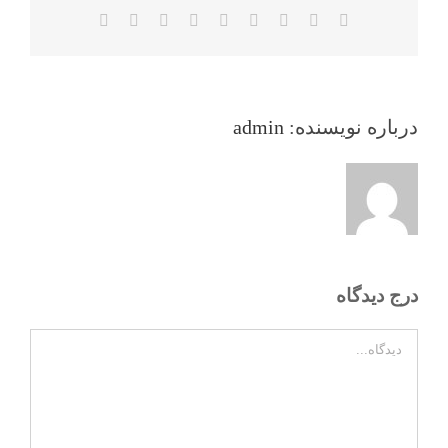
Facebook
Twitter
Reddit
LinkedIn
WhatsApp
Tumblr
Vk
Pinterest
ایمیل
درباره نویسنده:
admin
درج دیدگاه
دیدگاه