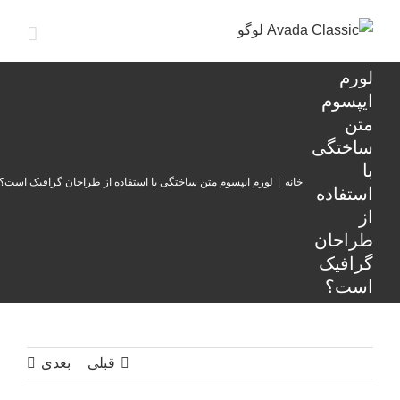
ها
ردن
حتوا
لورم
ایپسوم
متن
ساختگی
با
خانه
|
لورم ایپسوم متن ساختگی با استفاده از طراحان گرافیک است؟
استفاده
از
طراحان
گرافیک
است؟
قبلی
بعدی