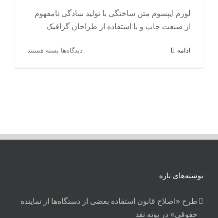
لورم ایپسوم متن ساختگی با تولید سادگی نامفهوم
از صنعت چاپ و با استفاده از طراحان گرافیک
برای
ادامه
دیدگاه‌ها
بسته هستند
شرکت
در
سهام
با
آوادا
نوشته‌های تازه
طرح «اصلاح قانون استفاده بعضی از دستگاه‌ها از نماینده
حقوقی» در بوته نقد