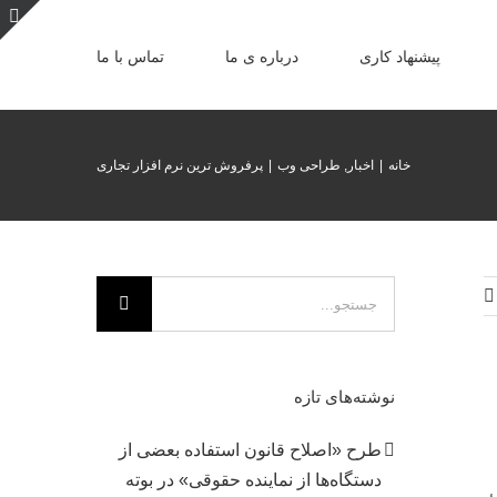
ن
پیشنهاد کاری
درباره ی ما
تماس با ما
ن
ا
ب
خانه
|
اخبار
,
طراحی وب
|
پرفروش ترین نرم افزار تجاری
جستجو
برای:
نوشته‌های تازه
طرح «اصلاح قانون استفاده بعضی از
دستگاه‌ها از نماینده حقوقی» در بوته