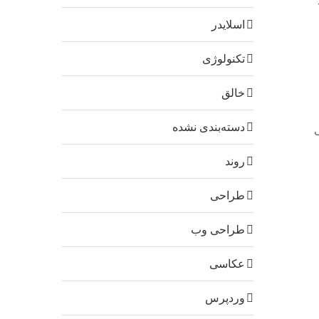
اسلایدر
تکنولوژی
خالق
دسته‌بندی نشده
روند
طراحی
طراحی وب
عکاسی
وردپرس