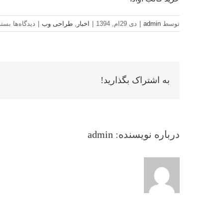
برای
توسط
admin
|
دی 29ام, 1394
|
اخبار
,
طراحی وب
|
دیدگاه‌ها
بسته
پرف
ترین
نرم
افزار
تجار
به اشتراک بگذارید!
درباره نویسنده:
admin