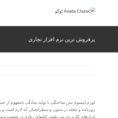
ها
ردن
حتوا
پرفروش ترین نرم افزار تجاری
مشاهده
تصویر
لورم ایپسوم متن ساختگی با تولید سادگی نامفهوم از صن
بزرگتر
روزنامه و مجله در ستون و سطرآنچنان که لازم است و بر
ابزارهای کاربردی می باشد. کتابهای زیادی در شصت و 