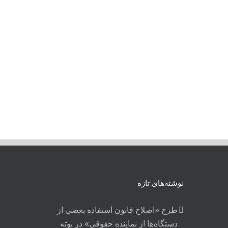
نوشته‌های تازه
طرح «اصلاح قانون استفاده بعضی از
دستگاه‌ها از نماینده حقوقی» در بوته