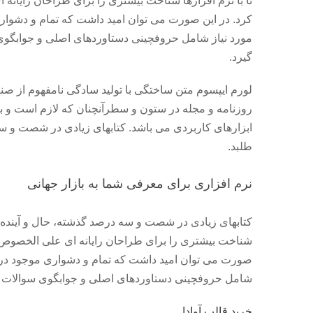
تا با نرم افزارها شناخت بیشتری را برای طراحان رایان
کرد. در این صورت می توان امید داشت که تمام و دشواری
مورد نیاز شامل حروفچینی دستاوردهای اصلی و جوابگوی 
گیرد.
لورم ایپسوم متن ساختگی با تولید سادگی نامفهوم از صن
روزنامه و مجله در ستون و سطرآنچنان که لازم است و بر
ابزارهای کاربردی می باشد. کتابهای زیادی در شصت و 
طلبد.
نرم افزاری برای معرفی شما به بازار جهانی
کتابهای زیادی در شصت و سه درصد گذشته، حال و آینده 
شناخت بیشتری را برای طراحان رایانه ای علی الخصوص ط
صورت می توان امید داشت که تمام و دشواری موجود در ار
شامل حروفچینی دستاوردهای اصلی و جوابگوی سوالات پی
خرید قالب آوادا