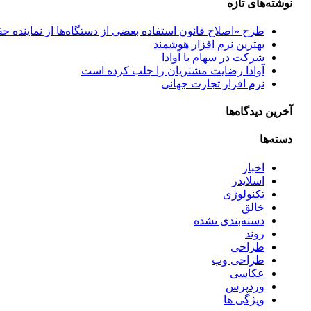
نوشته‌های تازه
طرح «اصلاح قانون استفاده بعضی از دستگاه‌ها از نماینده حق
بهترین نرم افزار هوشمند
شرکت در سهام با آوادا
آوادا رضایت مشتریان را جلب کرده است
نرم افزار تجارت جهانی
آخرین دیدگاه‌ها
دسته‌ها
اخبار
اسلایدر
تکنولوژی
خالق
دسته‌بندی نشده
روند
طراحی
طراحی وب
عکاسی
وردپرس
ویژگی ها