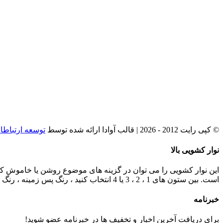
© کپی رایت 2012 -
2026 | قالب آوادا ارائه شده توسط
توسعه ارتباطا
Facebook
Instagram
YouTube
Twitter
Rss
ایمیل
نمایش
نوار کشویی بالا
ناحیه
ابزارک
این نوار کشویی را می توان در گزینه های موضوع روشن یا خاموش کرد و می تواند هر
بازشو
است.
بین ستون های 1 ، 2 ، 3 یا 4 انتخاب کنید ، رنگ پس زمینه ، رنگ تقسیم ویجت را تنظیم کنید ، شفافیت را فعال کنید ، یک حاشیه برتر یا آن را به طور کامل غیرفعال کنید در دسک تاپ و موبایل.
خبرنامه
برای دریافت آخرین اخبار و تخفیف ها در خبرنامه عضو شوید!