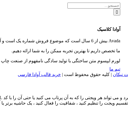
جستجو
برای:
آوادا کلاسیک
Avada بیش از 6 سال است که موضوع فروش شماره یک است و آن را تبدیل به معتبرترین و کامل ترین قالب وردپرس در بازار می کند.
ما تخصص داریم تا بهترین تجربه ممکن را به شما ارائه دهیم.
لورم ایپسوم متن ساختگی با تولید سادگی نامفهوم از صنعت چاپ 
تیم ما
ت نیکان
| کلیه حقوق محفوظ است |
خرید قالب آوادا فارسی
 ویجتی را که به آن پرتاب می کنید یا حتی آن را با کد HTML دلخواه خود پر کنید.