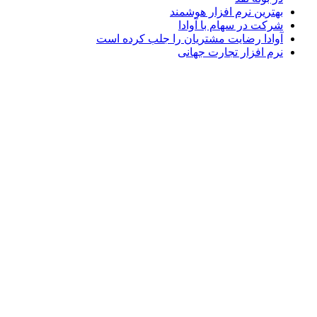
بهترین نرم افزار هوشمند
شرکت در سهام با آوادا
آوادا رضایت مشتریان را جلب کرده است
نرم افزار تجارت جهانی